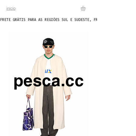
início
FRETE GRÁTIS PARA AS REGIÕES SUL E SUDESTE, FRETE FIXO DE R$20 P
pesca.cc