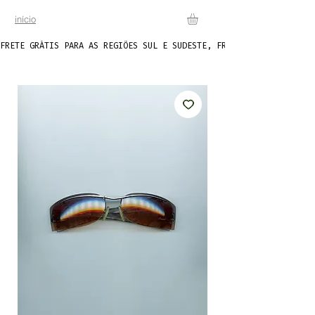
início
FRETE GRÁTIS PARA AS REGIÕES SUL E SUDESTE, FRETE FIXO DE R$20 P