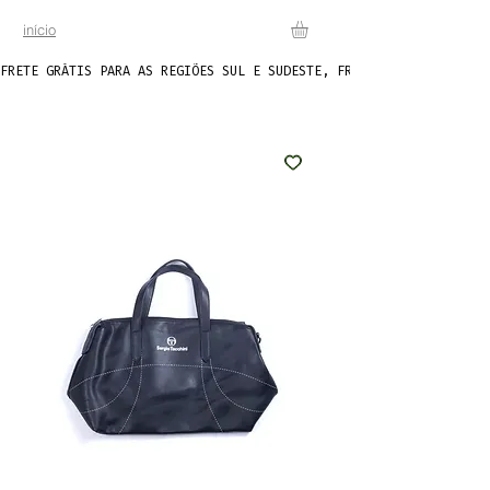
início
FRETE GRÁTIS PARA AS REGIÕES SUL E SUDESTE, FRETE FIXO DE R$20 P