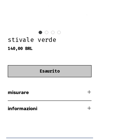
stivale verde
Prezzo
140,00 BRL
frete grátis
Esaurito
misurare
40 euro
informazioni
verde
per 37 persone
segni di usura sul tallone