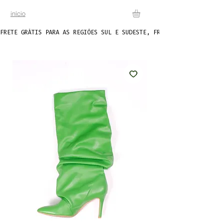
início
FRETE GRÁTIS PARA AS REGIÕES SUL E SUDESTE, FRETE FIXO DE R$20 P