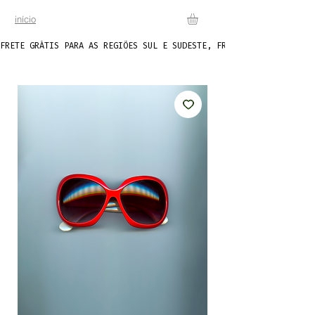
início
FRETE GRÁTIS PARA AS REGIÕES SUL E SUDESTE, FRETE FIXO DE R$20 P