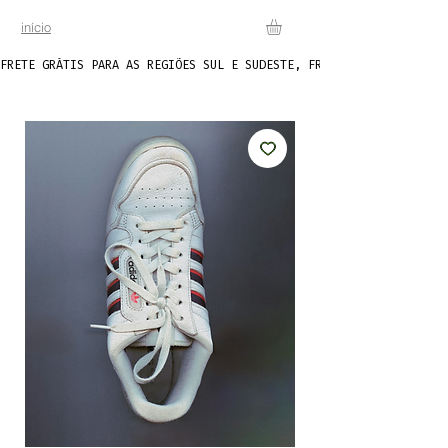
início
FRETE GRÁTIS PARA AS REGIÕES SUL E SUDESTE, FRETE FIXO DE R$20 P