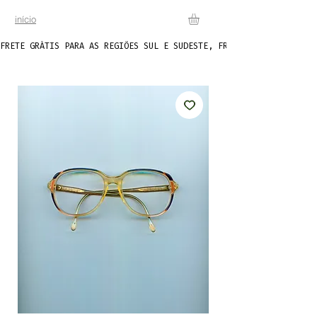
início
FRETE GRÁTIS PARA AS REGIÕES SUL E SUDESTE, FRETE FIXO DE R$20 P