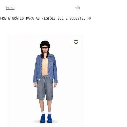
início
FRETE GRÁTIS PARA AS REGIÕES SUL E SUDESTE, FRETE FIXO DE R$20 P