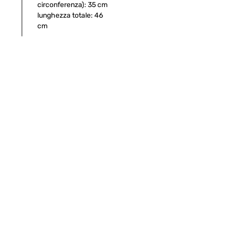
circonferenza): 35 cm
lunghezza totale: 46
cm