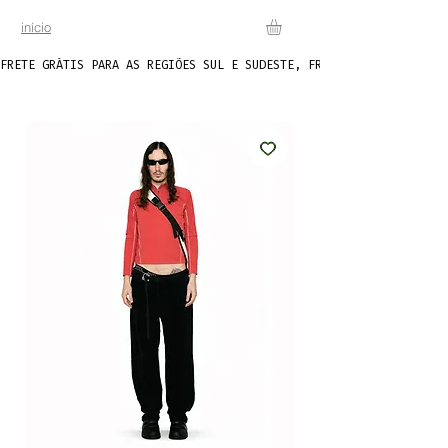
início
FRETE GRÁTIS PARA AS REGIÕES SUL E SUDESTE, FRETE FIXO DE R$20 P