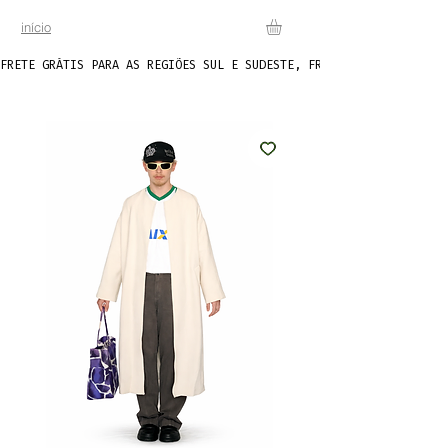
início
FRETE GRÁTIS PARA AS REGIÕES SUL E SUDESTE, FRETE FIXO DE R$20 P