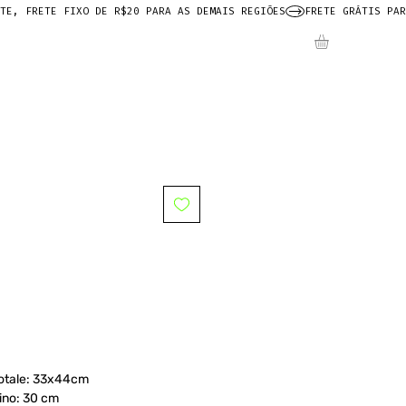
totale: 33x44cm
ino: 30 cm