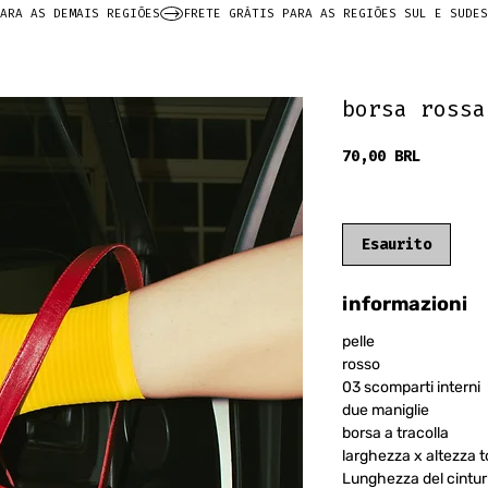
ARA AS DEMAIS REGIÕES
borsa rossa
Prezzo
70,00 BRL
frete grátis
Esaurito
informazioni
pelle
rosso
03 scomparti interni
due maniglie
borsa a tracolla
larghezza x altezza 
Lunghezza del cintur