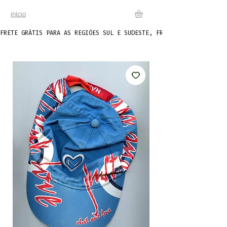
início
FRETE GRÁTIS PARA AS REGIÕES SUL E SUDESTE, FRETE FIXO DE R$20 P