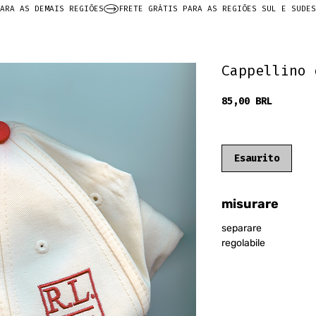
ARA AS DEMAIS REGIÕES
Cappellino 
Prezzo
85,00 BRL
frete grátis
Esaurito
misurare
separare
regolabile