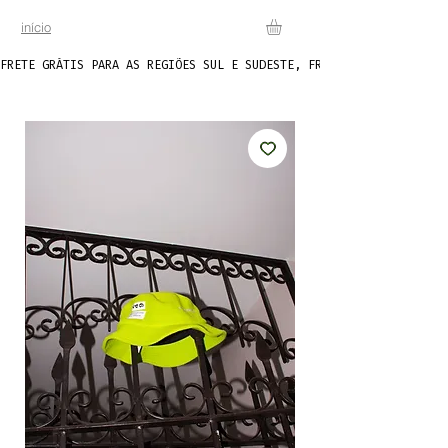
início
FRETE GRÁTIS PARA AS REGIÕES SUL E SUDESTE, FRETE FIXO DE R$20 P