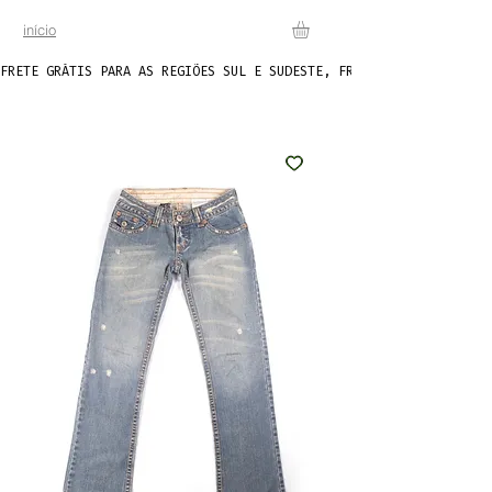
início
FRETE GRÁTIS PARA AS REGIÕES SUL E SUDESTE, FRETE FIXO DE R$20 P