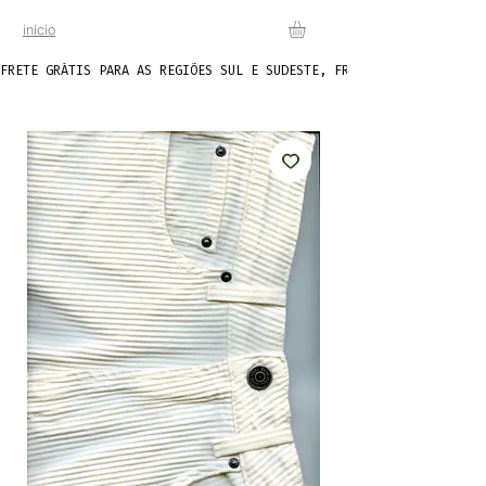
início
FRETE GRÁTIS PARA AS REGIÕES SUL E SUDESTE, FRETE FIXO DE R$20 P