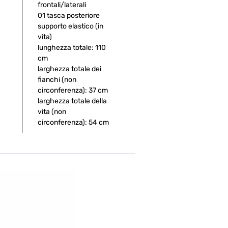
frontali/laterali
01 tasca posteriore
supporto elastico (in
vita)
lunghezza totale: 110
cm
larghezza totale dei
fianchi (non
circonferenza): 37 cm
larghezza totale della
vita (non
circonferenza): 54 cm