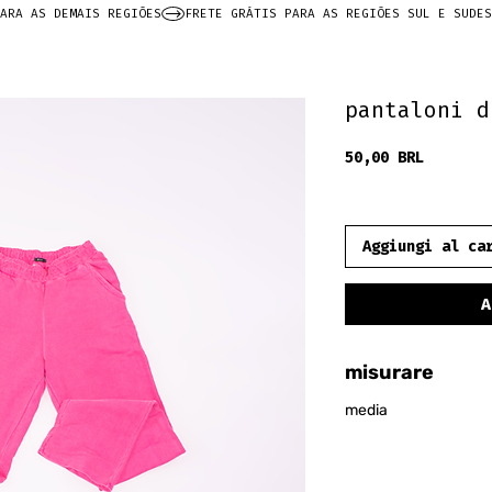
ARA AS DEMAIS REGIÕES
pantaloni d
Prezzo
50,00 BRL
frete grátis
Aggiungi al ca
A
misurare
media