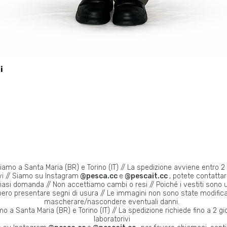
i
viamo a Santa Maria (BR) e Torino (IT) // La spedizione avviene entro 2 
vi // Siamo su Instagram
@pesca.cc
e
@pescait.cc
, potete contattarc
iasi domanda // Non accettiamo cambi o resi // Poiché i vestiti sono u
ero presentare segni di usura // Le immagini non sono state modific
mascherare/nascondere eventuali danni.
o a Santa Maria (BR) e Torino (IT) // La spedizione richiede fino a 2 gi
laboratorivi