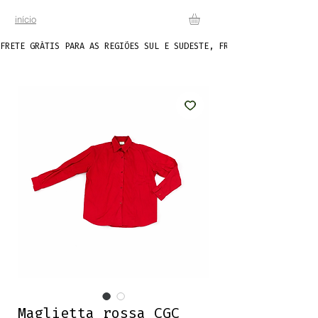
início
FRETE GRÁTIS PARA AS REGIÕES SUL E SUDESTE, FRETE FIXO DE R$20 P
Maglietta rossa CGC