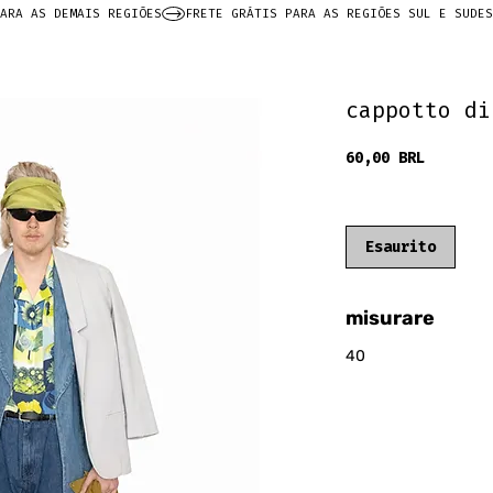
ARA AS DEMAIS REGIÕES
cappotto di
Prezzo
60,00 BRL
frete grátis
Esaurito
misurare
40