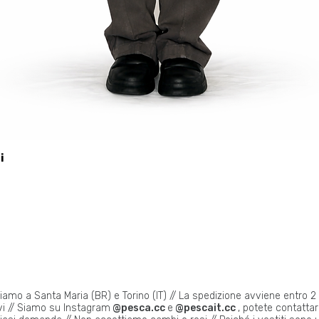
i
viamo a Santa Maria (BR) e Torino (IT) // La spedizione avviene entro 2 
vi // Siamo su Instagram
@pesca.cc
e
@pescait.cc
, potete contattarc