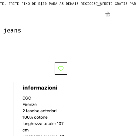
 jeans
informazioni
CGC
Firenze
2 tasche anteriori
100% cotone
lunghezza totale: 107
cm