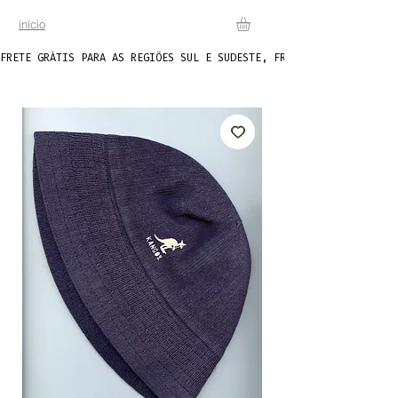
início
FRETE GRÁTIS PARA AS REGIÕES SUL E SUDESTE, FRETE FIXO DE R$20 P