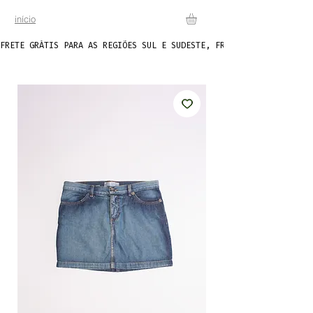
início
FRETE GRÁTIS PARA AS REGIÕES SUL E SUDESTE, FRETE FIXO DE R$20 P