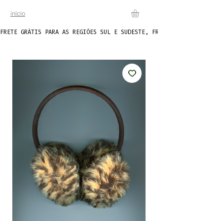
início
FRETE GRÁTIS PARA AS REGIÕES SUL E SUDESTE, FRETE FIXO DE R$20 P