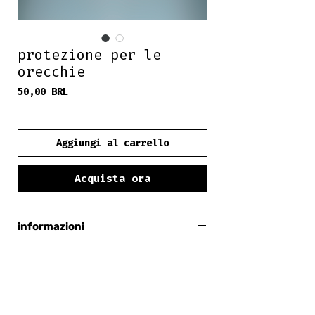
protezione per le
orecchie
Prezzo
50,00 BRL
frete grátis
Aggiungi al carrello
Acquista ora
informazioni
marrone + tigrato