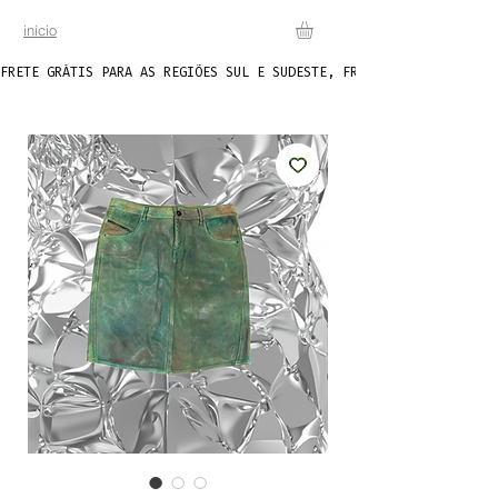
início
FRETE GRÁTIS PARA AS REGIÕES SUL E SUDESTE, FRETE FIXO DE R$20 P