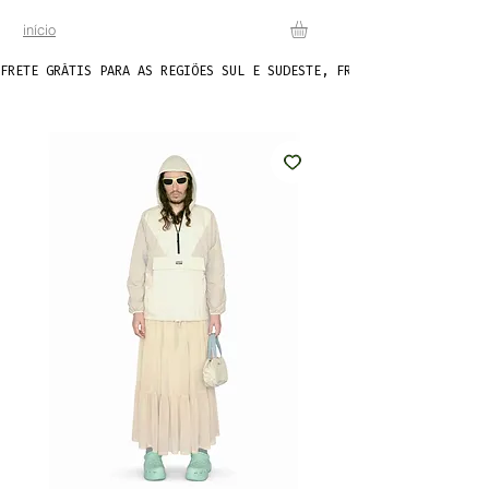
início
FRETE GRÁTIS PARA AS REGIÕES SUL E SUDESTE, FRETE FIXO DE R$20 P