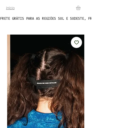
início
FRETE GRÁTIS PARA AS REGIÕES SUL E SUDESTE, FRETE FIXO DE R$20 P