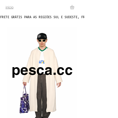
início
FRETE GRÁTIS PARA AS REGIÕES SUL E SUDESTE, FRETE FIXO DE R$20 P
pesca.cc