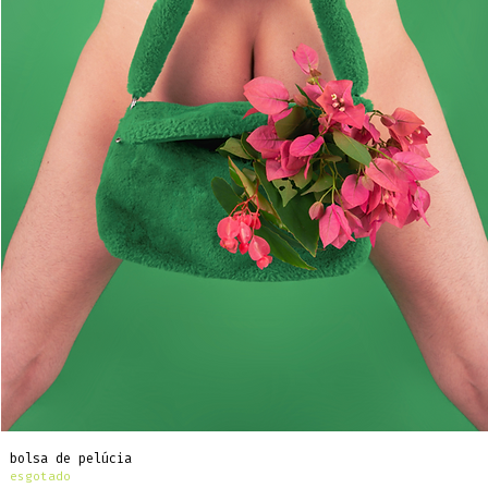
bolsa de pelúcia
esgotado