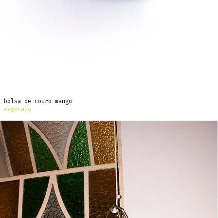
bolsa de couro mango
esgotado