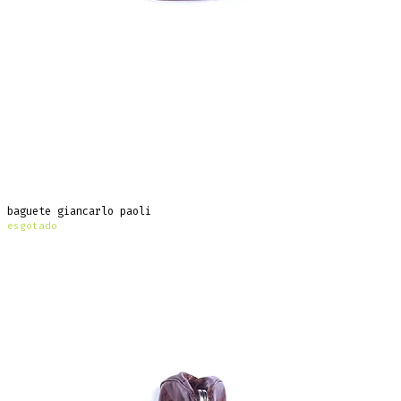
baguete giancarlo paoli
esgotado