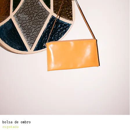
bolsa de ombro
esgotado