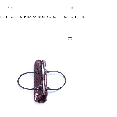
início
FRETE GRÁTIS PARA AS REGIÕES SUL E SUDESTE, FRETE FIXO DE R$20 P