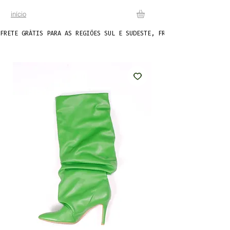
início
FRETE GRÁTIS PARA AS REGIÕES SUL E SUDESTE, FRETE FIXO DE R$20 P