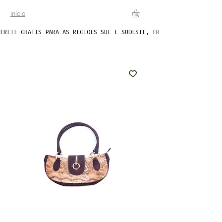
início
FRETE GRÁTIS PARA AS REGIÕES SUL E SUDESTE, FRETE FIXO DE R$20 P