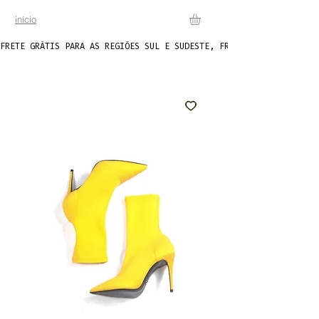
início
FRETE GRÁTIS PARA AS REGIÕES SUL E SUDESTE, FRETE FIXO DE R$20 P