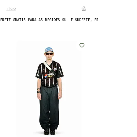
início
FRETE GRÁTIS PARA AS REGIÕES SUL E SUDESTE, FRETE FIXO DE R$20 P