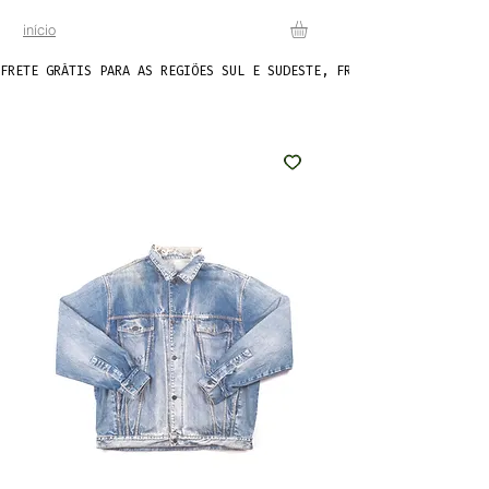
início
FRETE GRÁTIS PARA AS REGIÕES SUL E SUDESTE, FRETE FIXO DE R$20 P