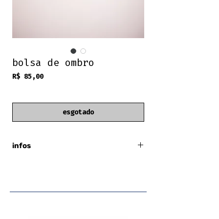
bolsa de ombro
Preço
R$ 85,00
frete grátis
esgotado
infos
Luz da Lua
bege
três compartimentos
zíper externo
zíper inteiro (bolso menor)
alça fixa