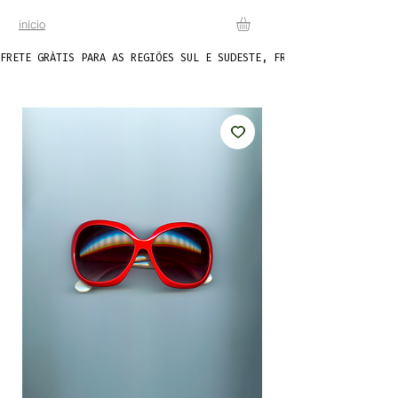
início
FRETE GRÁTIS PARA AS REGIÕES SUL E SUDESTE, FRETE FIXO DE R$20 P