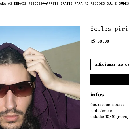
ARA AS DEMAIS REGIÕES
óculos piri
Preço
R$ 50,00
frete grátis
adicionar ao c
infos
óculos com strass
lente âmbar
estado: 10/10 (novo)