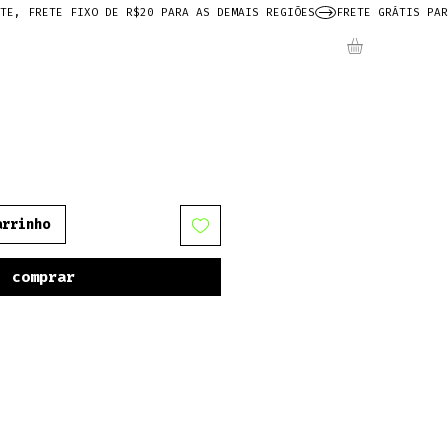
arrinho
comprar