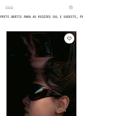
início
FRETE GRÁTIS PARA AS REGIÕES SUL E SUDESTE, FRETE FIXO DE R$20 P