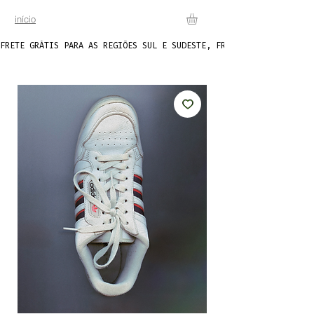
início
FRETE GRÁTIS PARA AS REGIÕES SUL E SUDESTE, FRETE FIXO DE R$20 P