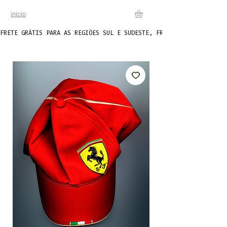
início
FRETE GRÁTIS PARA AS REGIÕES SUL E SUDESTE, FRETE FIXO DE R$20 P