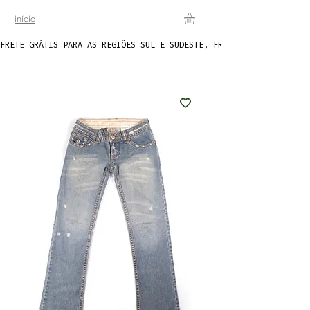
início
FRETE GRÁTIS PARA AS REGIÕES SUL E SUDESTE, FRETE FIXO DE R$20 P