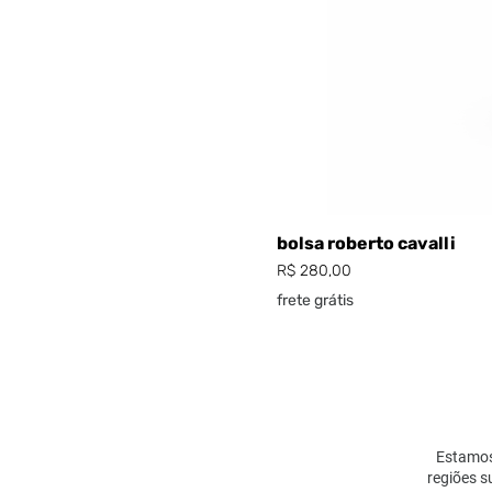
bolsa roberto cavalli
Preço
R$ 280,00
frete grátis
Estamos 
regiões s