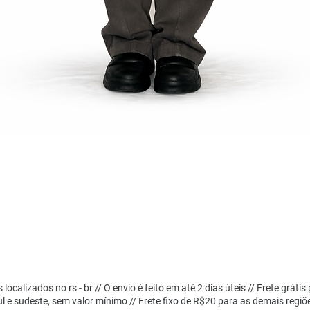
localizados no rs - br // O envio é feito em até 2 dias úteis // Frete grátis
ul e sudeste, sem valor mínimo // Frete fixo de R$20 para as demais regiõ