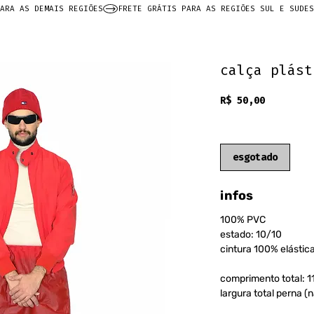
ARA AS DEMAIS REGIÕES
calça plást
Preço
R$ 50,00
frete grátis
esgotado
infos
100% PVC
estado: 10/10
cintura 100% elástic
comprimento total: 
largura total perna (