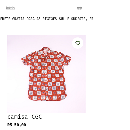
início
FRETE GRÁTIS PARA AS REGIÕES SUL E SUDESTE, FRETE FIXO DE R$20 P
camisa CGC
Preço
R$ 50,00