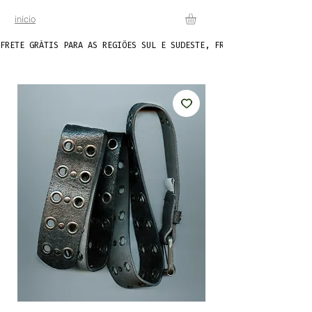
início
FRETE GRÁTIS PARA AS REGIÕES SUL E SUDESTE, FRETE FIXO DE R$20 P