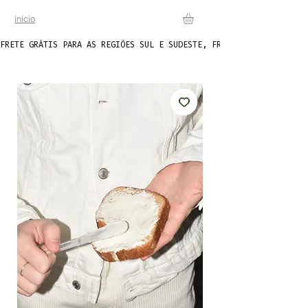
início
FRETE GRÁTIS PARA AS REGIÕES SUL E SUDESTE, FRETE FIXO DE R$20 P