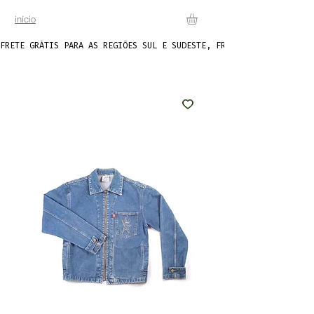
início
FRETE GRÁTIS PARA AS REGIÕES SUL E SUDESTE, FRETE FIXO DE R$20 P