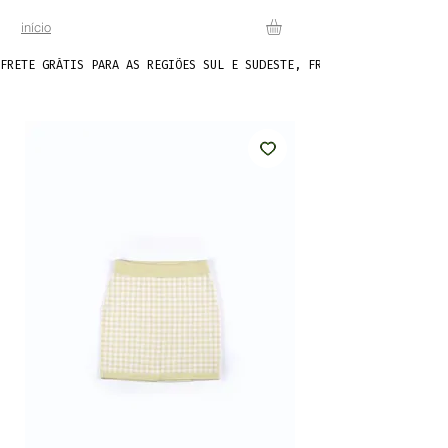
início
FRETE GRÁTIS PARA AS REGIÕES SUL E SUDESTE, FRETE FIXO DE R$20 P